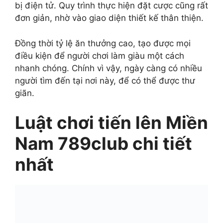
bị điện tử. Quy trình thực hiện đặt cược cũng rất
đơn giản, nhờ vào giao diện thiết kế thân thiện.
Đồng thời tỷ lệ ăn thưởng cao, tạo được mọi
điều kiện để người chơi làm giàu một cách
nhanh chóng. Chính vì vậy, ngày càng có nhiều
người tìm đến tại nơi này, để có thể được thư
giãn.
Luật chơi tiến lên Miền
Nam 789club chi tiết
nhất