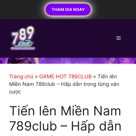
Chuyển
THAM GIA NGAY
đến
nội
dung
Menu
Trang chủ
»
GAME HOT 789CLUB
»
Tiến lên
Miền Nam 789club – Hấp dẫn trong từng ván
cược
Tiến lên Miền Nam
789club – Hấp dẫn