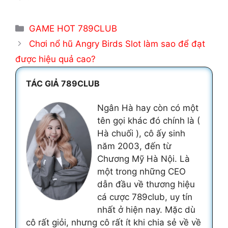
Danh
GAME HOT 789CLUB
mục
Chơi nổ hũ Angry Birds Slot làm sao để đạt
được hiệu quả cao?
TÁC GIẢ 789CLUB
Ngân Hà hay còn có một
tên gọi khác đó chính là (
Hà chuối ), cô ấy sinh
năm 2003, đến từ
Chương Mỹ Hà Nội. Là
một trong những CEO
dẫn đầu về thương hiệu
cá cược 789club, uy tín
nhất ở hiện nay. Mặc dù
cô rất giỏi, nhưng cô rất ít khi chia sẻ về về