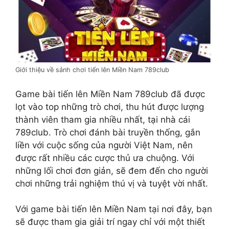
Giới thiệu về sảnh chơi tiến lên Miền Nam 789club
Game bài tiến lên Miền Nam 789club đã được
lọt vào top những trò chơi, thu hút được lượng
thành viên tham gia nhiều nhất, tại nhà cái
789club. Trò chơi đánh bài truyền thống, gắn
liền với cuộc sống của người Việt Nam, nên
được rất nhiều các cược thủ ưa chuộng. Với
những lối chơi đơn giản, sẽ đem đến cho người
chơi những trải nghiệm thú vị và tuyệt vời nhất.
Với game bài tiến lên Miền Nam tại nơi đây, bạn
sẽ được tham gia giải trí ngay chỉ với một thiết