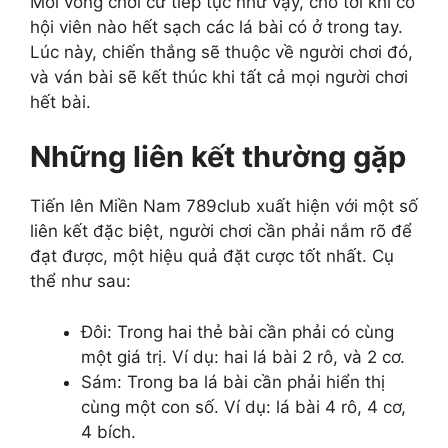
Mỗi vòng chơi cứ tiếp tục như vậy, cho tới khi có
hội viên nào hết sạch các lá bài có ở trong tay.
Lúc này, chiến thắng sẽ thuộc về người chơi đó,
và ván bài sẽ kết thúc khi tất cả mọi người chơi
hết bài.
Những liên kết thường gặp
Tiến lên Miền Nam 789club xuất hiện với một số
liên kết đặc biệt, người chơi cần phải nắm rõ để
đạt được, một hiệu quả đặt cược tốt nhất. Cụ
thể như sau:
Đôi: Trong hai thẻ bài cần phải có cùng
một giá trị. Ví dụ: hai lá bài 2 rô, và 2 cơ.
Sám: Trong ba lá bài cần phải hiển thị
cùng một con số. Ví dụ: lá bài 4 rô, 4 cơ,
4 bích.