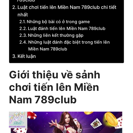
Luật chơi tiến lên Miền Nam 789club chi tiết
nhất
Những bộ bài có ở trong game
Luật đánh tiến lên Miền Nam 789club
Những liên kết thường gặp
Những luật đánh đặc biệt trong tiến lên
Miền Nam 789club
Kết luận
Giới thiệu về sảnh
chơi tiến lên Miền
Nam 789club