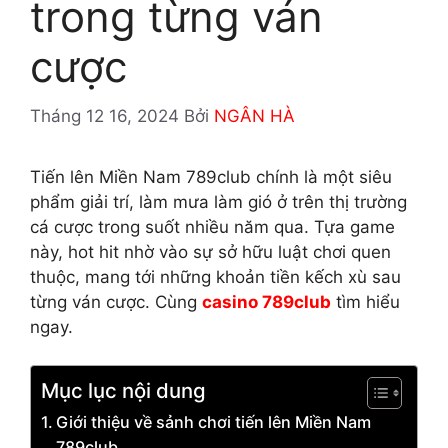
trong từng ván
cược
Tháng 12 16, 2024
Bởi
NGÂN HÀ
Tiến lên Miền Nam 789club chính là một siêu
phẩm giải trí, làm mưa làm gió ở trên thị trường
cá cược trong suốt nhiều năm qua. Tựa game
này, hot hit nhờ vào sự sở hữu luật chơi quen
thuộc, mang tới những khoản tiền kếch xù sau
từng ván cược. Cùng
casino 789club
tìm hiểu
ngay.
Mục lục nội dung
Giới thiệu về sảnh chơi tiến lên Miền Nam
789club