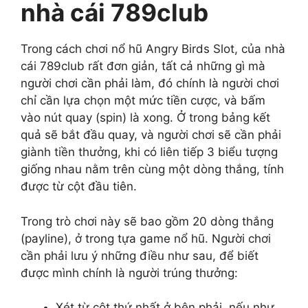
nhà cái 789club
Trong cách chơi nổ hũ Angry Birds Slot, của nhà
cái 789club rất đơn giản, tất cả những gì mà
người chơi cần phải làm, đó chính là người chơi
chỉ cần lựa chọn một mức tiền cược, và bấm
vào nút quay (spin) là xong. Ở trong bảng kết
quả sẽ bắt đầu quay, và người chơi sẽ cần phải
giành tiền thưởng, khi có liên tiếp 3 biểu tượng
giống nhau nằm trên cùng một dòng thắng, tính
được từ cột đầu tiên.
Trong trò chơi này sẽ bao gồm 20 dòng thắng
(payline), ở trong tựa game nổ hũ. Người chơi
cần phải lưu ý những điều như sau, để biết
được mình chính là người trúng thưởng:
Xét từ cột thứ nhất ở bên phải, nếu như