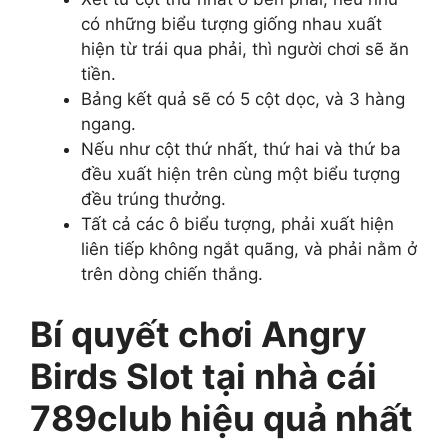
có những biểu tượng giống nhau xuất
hiện từ trái qua phải, thì
người chơi sẽ ăn
tiền.
Bảng kết quả sẽ có 5 cột dọc, và 3 hàng
ngang.
Nếu như cột thứ nhất, thứ hai và thứ ba
đều xuất hiện trên cùng một biểu tượng
đều trúng thưởng.
Tất cả các ô biểu tượng, phải xuất hiện
liên tiếp không ngắt quãng, và phải nằm ở
trên dòng chiến
thắng.
Bí quyết chơi Angry
Birds Slot tại nhà cái
789club hiệu quả nhất