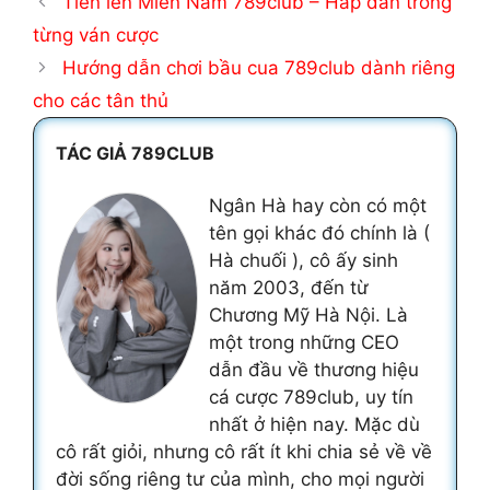
Tiến lên Miền Nam 789club – Hấp dẫn trong
từng ván cược
Hướng dẫn chơi bầu cua 789club dành riêng
cho các tân thủ
TÁC GIẢ 789CLUB
Ngân Hà hay còn có một
tên gọi khác đó chính là (
Hà chuối ), cô ấy sinh
năm 2003, đến từ
Chương Mỹ Hà Nội. Là
một trong những CEO
dẫn đầu về thương hiệu
cá cược 789club, uy tín
nhất ở hiện nay. Mặc dù
cô rất giỏi, nhưng cô rất ít khi chia sẻ về về
đời sống riêng tư của mình, cho mọi người