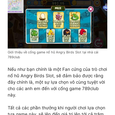
Giới thiệu về cổng game nổ hũ Angry Birds Slot tại nhà cái
789club
Nếu như bạn chính là một Fan cứng của trò chơi
nổ hũ Angry Birds Slot, sẽ đảm bảo được rằng
đây chính là, một sự lựa chọn vô cùng tuyệt vời
cho các anh em đến với cổng game 789club
này.
Tất cả các phần thưởng khi người chơi lựa chọn
tựa game này, sẽ lên đến giá trị lên tới cả trăm