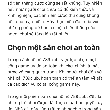
số tiền thắng cược cũng sẽ rất khủng. Tuy nhiên
nếu như người chơi chưa có đủ kiến thức và
kinh nghiệm, các anh em cược thủ cũng không
nên quá mạo hiểm. Hãy thực hiện đánh tỉa với
những phòng bé hơn, cơ hội chiến thắng của
người chơi sẽ tăng lên rất nhiều.
Chọn một sân chơi an toàn
Trong cách nổ hũ 789club, việc lựa chọn một
cổng game uy tín an toàn khi chơi chính là một
bước vô cùng quan trọng. Khi người chơi đến với
nhà cái 789club, hoàn toàn có thể an tâm về tất
cả các dịch vụ có tại cổng game này.
Trong mỗi phiên bản chơi nổ hũ 789club, đều là
những trò chơi được đã được mua bản quyền uy
tín. Nhà cái này cũng rất minh bạch ở trong vấn