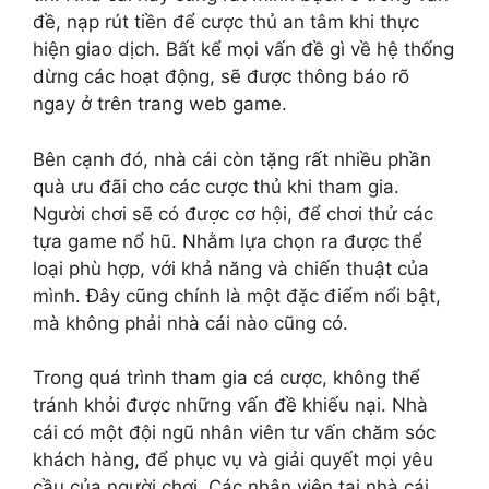
đề, nạp rút tiền để cược thủ an tâm khi thực
hiện giao dịch. Bất kể mọi vấn đề gì về hệ thống
dừng các hoạt động, sẽ được thông báo rõ
ngay ở trên trang web game.
Bên cạnh đó, nhà cái còn tặng rất nhiều phần
quà ưu đãi cho các cược thủ khi tham gia.
Người chơi sẽ có được cơ hội, để chơi thử các
tựa game nổ hũ. Nhằm lựa chọn ra được thể
loại phù hợp, với khả năng và chiến thuật của
mình. Đây cũng chính là một đặc điểm nổi bật,
mà không phải nhà cái nào cũng có.
Trong quá trình tham gia cá cược, không thể
tránh khỏi được những vấn đề khiếu nại. Nhà
cái có một đội ngũ nhân viên tư vấn chăm sóc
khách hàng, để phục vụ và giải quyết mọi yêu
cầu của người chơi. Các nhân viên tại nhà cái,