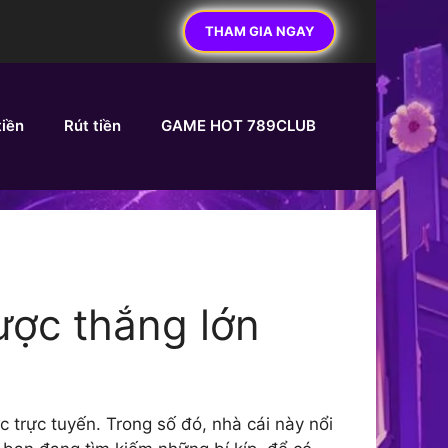
THAM GIA NGAY
tiền
Rút tiền
GAME HOT 789CLUB
ược thắng lớn
c trực tuyến. Trong số đó, nhà cái này nổi