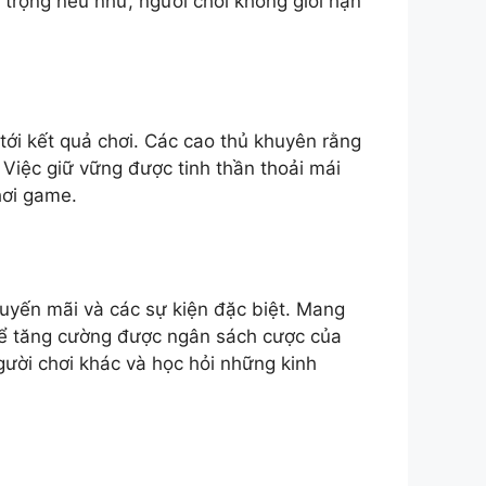
m trọng nếu như, người chơi không giới hạn
tới kết quả chơi. Các cao thủ khuyên rằng
. Việc giữ vững được tinh thần thoải mái
hơi game.
huyến mãi và các sự kiện đặc biệt. Mang
để tăng cường được ngân sách cược của
người chơi khác và học hỏi những kinh