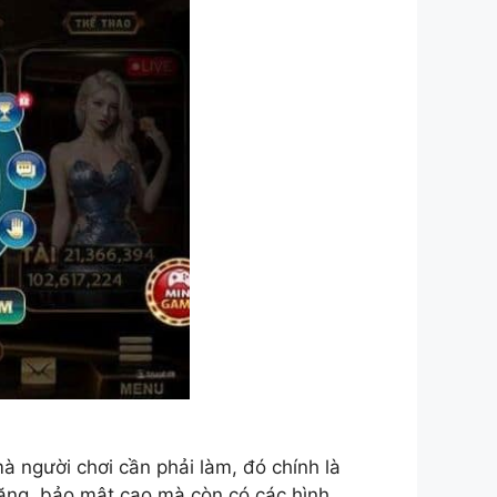
mà người chơi cần phải làm, đó chính là
 năng, bảo mật cao mà còn có các hình