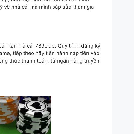
 kỹ về nhà cái mà mình sắp sửa tham gia
oản tại nhà cái 789club. Quy trình đăng ký
ame, tiếp theo hãy tiến hành nạp tiền vào
hương thức thanh toán, từ ngân hàng truyền