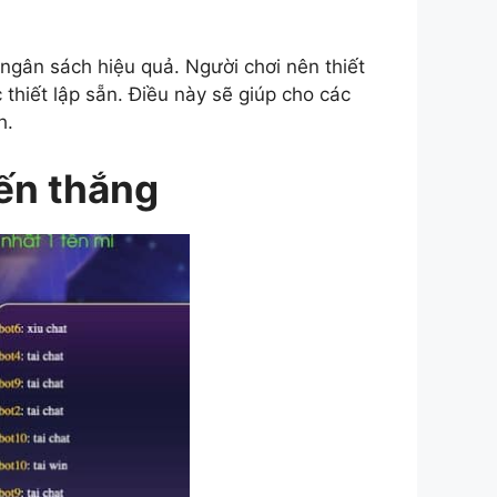
 ngân sách hiệu quả. Người chơi nên thiết
thiết lập sẵn. Điều này sẽ giúp cho các
h.
iến thắng