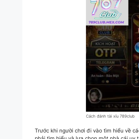
Cách đánh tài xỉu 789club
Trước khi người chơi đi vào tìm hiểu về c
phải tìm hiểu và lựa chọn một nhà cái uy 