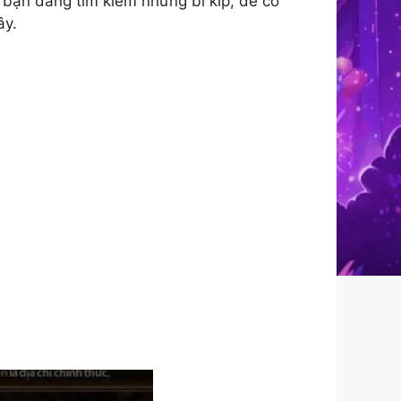
 bạn đang tìm kiếm những bí kíp, để có
ây.