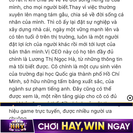
mình, cho mọi người biết.Thay vì việc thường
xuyên lên mạng tám gẫu, chia sẻ về đời sống cá
nhân của mình. Thì cô ấy lại đặt sự nghiệp và
xây dựng nhà cái, ngày một vững mạnh lên và
có tên tuổi ở trên thị trường, luôn là một người
đặt lợi ích của người khác rồi mới tới lượt của
bản thân mình.Vị CEO này có họ tên đầy đủ
chính là Lương Thị Ngọc Hà, từ những thông tin
mà tôi biết được. Cô chính là một cựu sinh viên
của trường đại học Quốc gia thành phố Hồ Chí
Minh, sở hữu những tấm bằng xuất sắc, của
ngành sư phạm tiếng anh. Đây cũng có thể
được xem là, một nền tảng giúp cho cô có đủ
mọi khả năng, có thể điều hành cả một thương
hiệu game trực tuyến, được nhiều người ưa
chuộng.