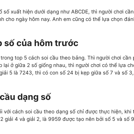
xổ số xuất hiện dưới dạng như ABCDE, thì người chơi cần
nh cho ngày hôm nay. Anh em cũng có thể lựa chọn đánh
p số của hôm trước
rong top 5 cách soi cầu theo bảng. Thì người chơi cần p
 lại ở giữa 2 số giống nhau, thì người chơi có thể lựa 
iải 5 là 7243, thì có con số 24 bị kẹp giữa số 7 và số 3
 cầu dạng số
i với cách soi cầu theo dạng số chỉ được thực hiện, khi t
2 giải 4 và giải 2, là 9959 được tạo nên bởi số 5 và số 