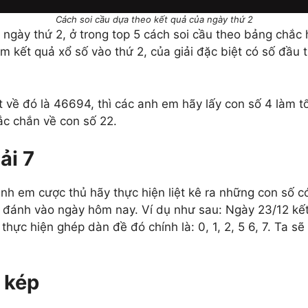
Cách soi cầu dựa theo kết quả của ngày thứ 2
 ngày thứ 2, ở trong top 5 cách soi cầu theo bảng chắc 
em kết quả xổ số vào thứ 2, của giải đặc biệt có số đầu 
ệt về đó là 46694, thì các anh em hãy lấy con số 4 làm 
ắc chắn về con số 22.
ải 7
nh em cược thủ hãy thực hiện liệt kê ra những con số có
 đánh vào ngày hôm nay. Ví dụ như sau: Ngày 23/12 kết 
thực hiện ghép dàn đề đó chính là: 0, 1, 2, 5 6, 7. Ta s
 kép