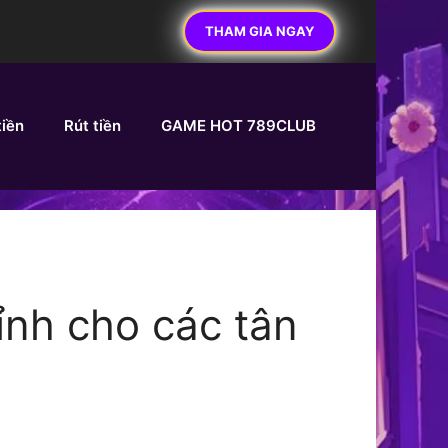
THAM GIA NGAY
tiền
Rút tiền
GAME HOT 789CLUB
ỉnh cho các tân