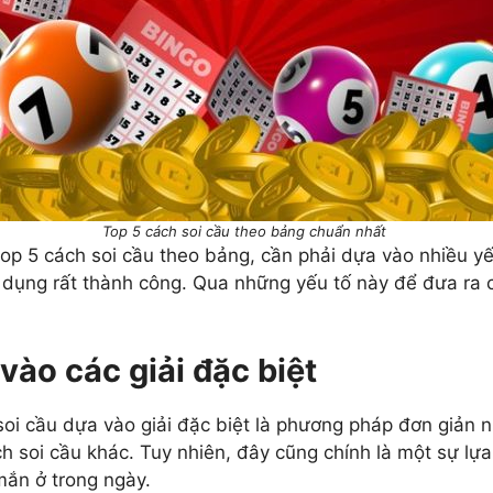
Top 5 cách soi cầu theo bảng chuẩn nhất
 top 5 cách soi cầu theo bảng, cần phải dựa vào nhiều y
p dụng rất thành công. Qua những yếu tố này để đưa ra
vào các giải đặc biệt
 soi cầu dựa vào giải đặc biệt là phương pháp đơn giản 
soi cầu khác. Tuy nhiên, đây cũng chính là một sự lựa
ắn ở trong ngày.