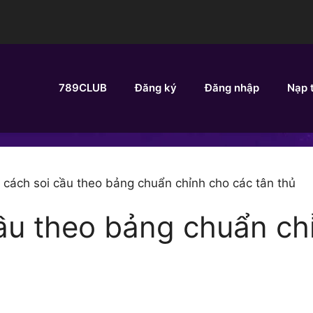
789CLUB
Đăng ký
Đăng nhập
Nạp 
 cách soi cầu theo bảng chuẩn chỉnh cho các tân thủ
ầu theo bảng chuẩn ch