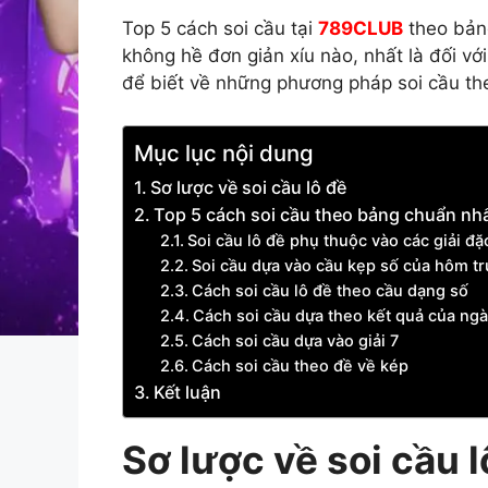
Top 5 cách soi cầu tại
789CLUB
theo bảng
không hề đơn giản xíu nào, nhất là đối vớ
để biết về những phương pháp soi cầu th
Mục lục nội dung
Sơ lược về soi cầu lô đề
Top 5 cách soi cầu theo bảng chuẩn nh
Soi cầu lô đề phụ thuộc vào các giải đặ
Soi cầu dựa vào cầu kẹp số của hôm t
Cách soi cầu lô đề theo cầu dạng số
Cách soi cầu dựa theo kết quả của ngà
Cách soi cầu dựa vào giải 7
Cách soi cầu theo đề về kép
Kết luận
Sơ lược về soi cầu l