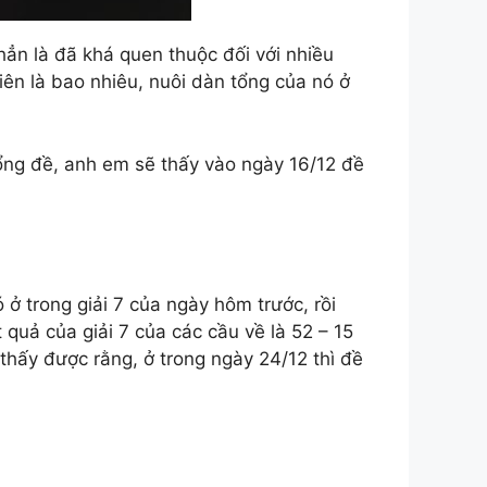
hẳn là đã khá quen thuộc đối với nhiều
tiên là bao nhiêu, nuôi dàn tổng của nó ở
tổng đề, anh em sẽ thấy vào ngày 16/12 đề
 ở trong giải 7 của ngày hôm trước, rồi
quả của giải 7 của các cầu về là 52 – 15
ẽ thấy được rằng, ở trong ngày 24/12 thì đề