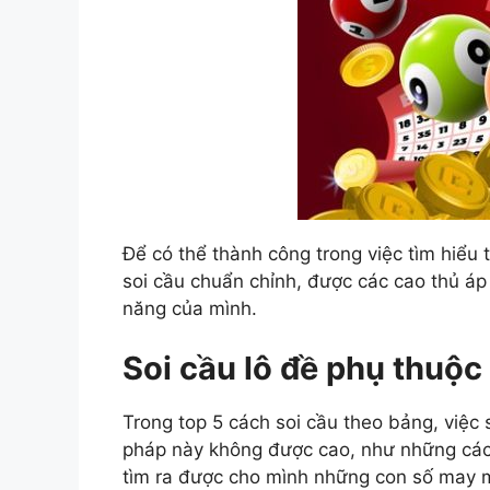
Để có thể thành công trong việc tìm hiểu
soi cầu chuẩn chỉnh, được các cao thủ á
năng của mình.
Soi cầu lô đề phụ thuộc 
Trong top 5 cách soi cầu theo bảng, việc
pháp này không được cao, như những cách 
tìm ra được cho mình những con số may m