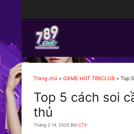
Chuyển
đến
nội
dung
Trang chủ
»
GAME HOT 789CLUB
»
Top 5
Top 5 cách soi c
thủ
Tháng 2 14, 2025
Bởi
CTV