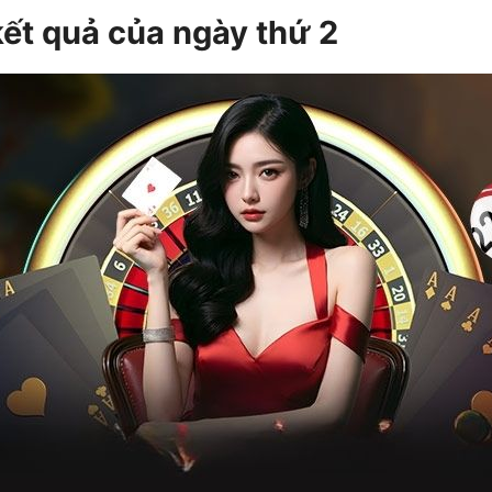
kết quả của ngày thứ 2