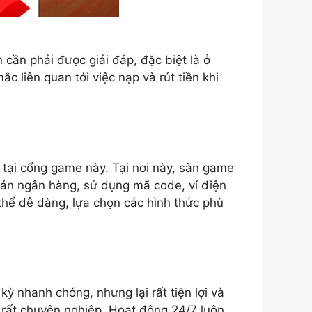
cần phải được giải đáp, đặc biệt là ở
c liên quan tới việc nạp và rút tiền khi
n tại cổng game này. Tại nơi này, sàn game
oản ngân hàng, sử dụng mã code, ví điện
 thể dễ dàng, lựa chọn các hình thức phù
kỳ nhanh chóng, nhưng lại rất tiện lợi và
c rất chuyên nghiệp. Hoạt động 24/7 luôn