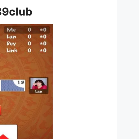
89club