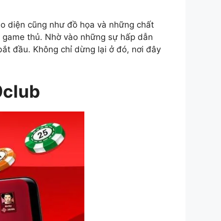
iao diện cũng như đồ họa và những chất
các game thủ. Nhờ vào những sự hấp dẫn
ắt đầu. Không chỉ dừng lại ở đó, nơi đây
89club