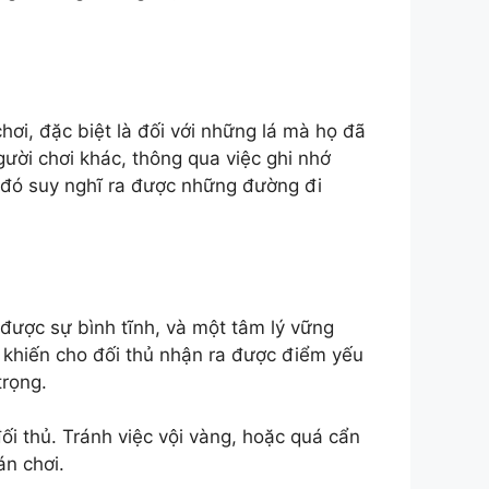
chơi, đặc biệt là đối với những lá mà họ đã
gười chơi khác, thông qua việc ghi nhớ
 đó suy nghĩ ra được những đường đi
 được sự bình tĩnh, và một tâm lý vững
ể khiến cho đối thủ nhận ra được điểm yếu
trọng.
i thủ. Tránh việc vội vàng, hoặc quá cẩn
án chơi.