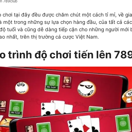
ên 789club
ò chơi tại đây đều được chăm chút một cách tỉ mỉ, về g
 là một trong những sự lựa chọn hàng đầu, của tất cả 
 độ tuổi và cũng dễ dàng tiếp cận cho những người mới b
cao nhất, trên thị trường cá cược Việt Nam.
o trình độ chơi tiến lên 7