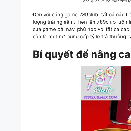
Tổng quan về bộ môn tiến l
Đến với cổng game 789club, tất cả các tr
lượng trải nghiệm. Tiến lên 789club luôn
của game bài này, phù hợp với tất cả các
còn là một nơi cung cấp tỷ lệ trả thưởng 
Bí quyết để nâng ca