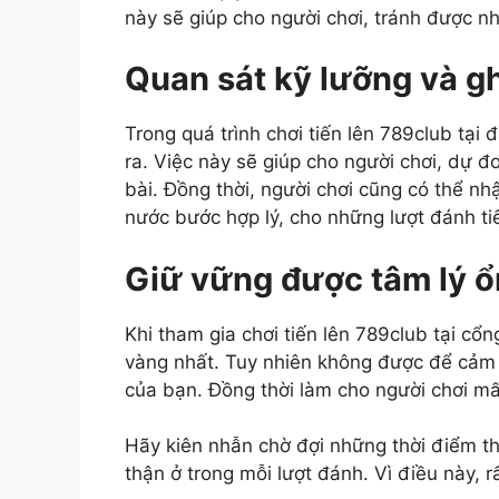
này sẽ giúp cho người chơi, tránh được n
Quan sát kỹ lưỡng và gh
Trong quá trình chơi tiến lên 789club tại 
ra. Việc này sẽ giúp cho người chơi, dự đ
bài. Đồng thời, người chơi cũng có thể 
nước bước hợp lý, cho những lượt đánh ti
Giữ vững được tâm lý ổ
Khi tham gia chơi tiến lên 789club tại cổ
vàng nhất. Tuy nhiên không được để cảm x
của bạn. Đồng thời làm cho người chơi mất
Hãy kiên nhẫn chờ đợi những thời điểm th
thận ở trong mỗi lượt đánh. Vì điều này, r