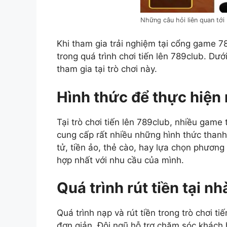
Những câu hỏi liên quan tới
Khi tham gia trải nghiệm tại cổng game 7
trong quá trình chơi tiến lên 789club. Dướ
tham gia tại trò chơi này.
Hình thức để thực hiện r
Tại trò chơi tiến lên 789club, nhiều game
cung cấp rất nhiều những hình thức than
tử, tiền ảo, thẻ cào, hay lựa chọn phương
hợp nhất với nhu cầu của mình.
Quá trình rút tiền tại n
Quá trình nạp và rút tiền trong trò chơi t
đơn giản. Đội ngũ hỗ trợ chăm sóc khách 