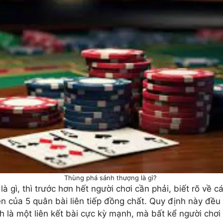
Thùng phá sảnh thượng là gì?
à gì, thì trước hơn hết người chơi cần phải, biết rõ về 
ện của 5 quân bài liên tiếp đồng chất. Quy định này đ
chính là một liên kết bài cực kỳ mạnh, mà bất kể người c