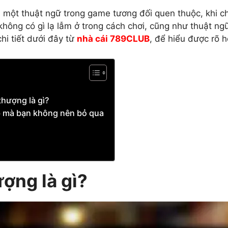
 một thuật ngữ trong game tương đối quen thuộc, khi chơ
hông có gì lạ lẫm ở trong cách chơi, cũng như thuật ng
hi tiết dưới đây từ
nhà cái 789CLUB
, để hiểu được rõ 
thượng là gì?
ub mà bạn không nên bỏ qua
ợng là gì?