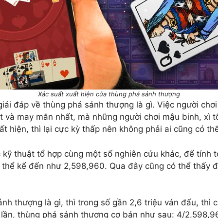
Xác suất xuất hiện của thùng phá sảnh thượng
ải đáp về thùng phá sảnh thượng là gì. Việc người chơi 
hất và may mắn nhất, mà những người chơi mậu binh, xì
t hiện, thì lại cực kỳ thấp nên không phải ai cũng có th
kỹ thuật tổ hợp cùng một số nghiên cứu khác, để tính t
ó thể kể đến như 2,598,960. Qua đây cũng có thể thấy 
nh thượng là gì, thì trong số gần 2,6 triệu ván đấu, thì
1 lần, thùng phá sảnh thượng cơ bản như sau: 4/2,598,