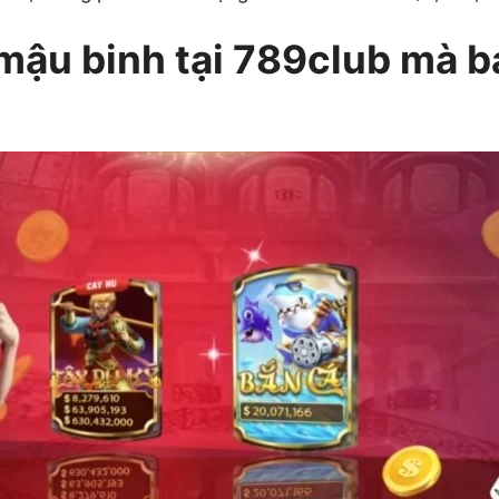
 mậu binh tại 789club mà 