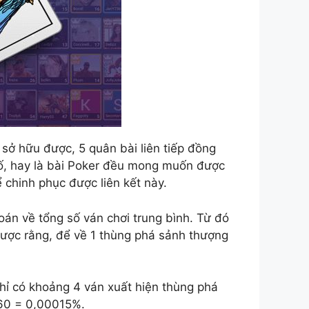
sở hữu được, 5 quân bài liên tiếp đồng
 tố, hay là bài Poker đều mong muốn được
ể chinh phục được liên kết này.
oán về tổng số ván chơi trung bình. Từ đó
được rằng, để về 1 thùng phá sảnh thượng
 chỉ có khoảng 4 ván xuất hiện thùng phá
960 = 0,00015%.