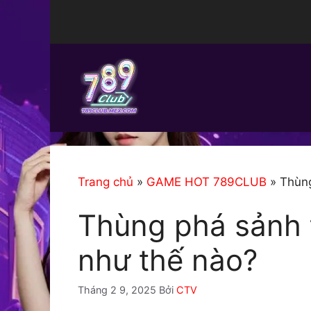
Chuyển
đến
nội
dung
Trang chủ
»
GAME HOT 789CLUB
»
Thùng
Thùng phá sảnh 
như thế nào?
Tháng 2 9, 2025
Bởi
CTV