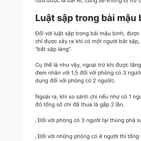
hữu được lá bài Át, cũng sẽ không bị trừ đ
Luật sập trong bài mậu
Đối với luật sập trong bài mậu binh, được 
chỉ được xảy ra khi có một người bắt sập, 
“bắt sập làng”.
Cụ thể là như vậy, ngoại trừ khi được tăn
đem nhân với 1,5 đối với phòng có 3 ngườ
dụng đối với phòng có 2 người).
Ngoài ra, khi so sánh chi nếu như có 1 ngư
đó tổng số chi đã thua là gấp 2 lần.
.
Đối với phòng có 3 người tại thùng phá sản
.
Đối với những phòng có 4 người thì tổng s