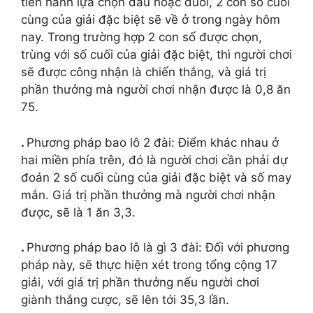
tiến hành lựa chọn đầu hoặc đuôi, 2 con số cuối
cùng của giải đặc biệt sẽ về ở trong ngày hôm
nay. Trong trường hợp 2 con số được chọn,
trùng với số cuối của giải đặc biệt, thì người chơi
sẽ được công nhận là chiến thắng, và giá trị
phần thưởng mà người chơi nhận được là 0,8 ăn
75.
.
Phương pháp bao lô 2 đài: Điểm khác nhau ở
hai miền phía trên, đó là người chơi cần phải dự
đoán 2 số cuối cùng của giải đặc biệt và số may
mắn. Giá trị phần thưởng mà người chơi nhận
được, sẽ là 1 ăn 3,3.
.
Phương pháp bao lô là gì 3 đài: Đối với phương
pháp này, sẽ thực hiện xét trong tổng cộng 17
giải, với giá trị phần thưởng nếu người chơi
giành thắng cược, sẽ lên tới 35,3 lần.