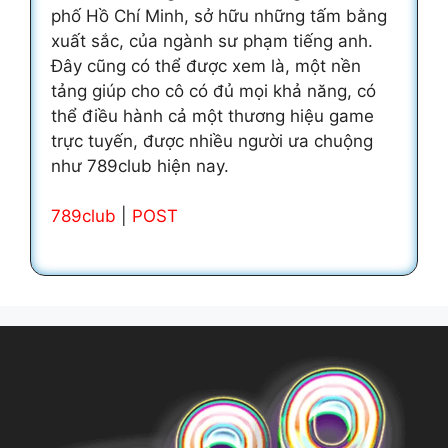
phố Hồ Chí Minh, sở hữu những tấm bằng
xuất sắc, của ngành sư phạm tiếng anh.
Đây cũng có thể được xem là, một nền
tảng giúp cho cô có đủ mọi khả năng, có
thể điều hành cả một thương hiệu game
trực tuyến, được nhiều người ưa chuộng
như 789club hiện nay.
789club
|
POST