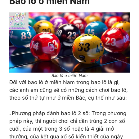
Bao lô ở miền Nam
Bao lô ở miền Nam
Đối với bao lô ở miền Nam trong bao lô là gì,
các anh em cũng sẽ có những cách chơi bao lô,
theo số thứ tự như ở miền Bắc, cụ thể như sau:
.
Phương pháp đánh bao lô 2 số: Trong phương
pháp này, thì người chơi chỉ cần trúng 2 con số
cuối, của một trong 3 số hoặc là 4 giải mở
thưởng, của kết quả xổ số kiến thiết của ngày