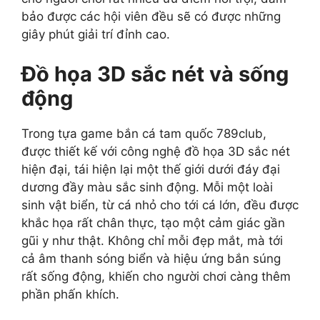
bảo được các hội viên đều sẽ có được những
giây phút giải trí đỉnh cao.
Đồ họa 3D sắc nét và sống
động
Trong tựa game bắn cá tam quốc 789club,
được thiết kế với công nghệ đồ họa 3D sắc nét
hiện đại, tái hiện lại một thế giới dưới đáy đại
dương đầy màu sắc sinh động. Mỗi một loài
sinh vật biển, từ cá nhỏ cho tới cá lớn, đều được
khắc họa rất chân thực, tạo một cảm giác gần
gũi y như thật. Không chỉ mỗi đẹp mắt, mà tới
cả âm thanh sóng biển và hiệu ứng bắn súng
rất sống động, khiến cho người chơi càng thêm
phần phấn khích.